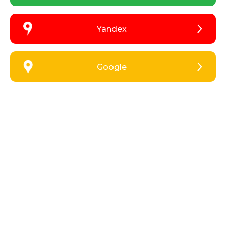
Yandex
Google